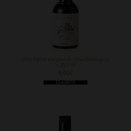
Olio Extra Vergine di Oliva Biologico
– 250 ml
9,90
€
ESAURITO