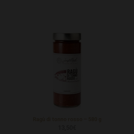
Ragù di tonno rosso – 580 g
13,50
€