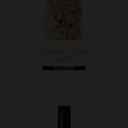
Calamarata – 500 g
6,20
€
ESAURITO