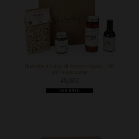
Busiate al ragù di tonno rosso – Kit
per 4 persone
45,00
€
ESAURITO