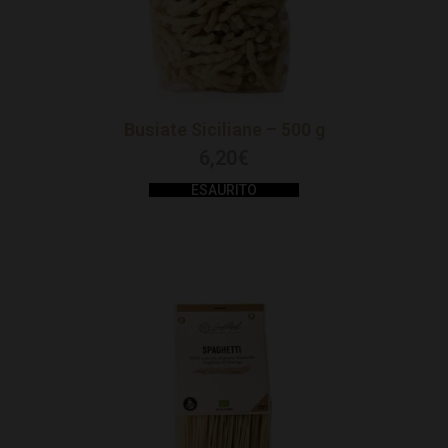
Busiate Siciliane – 500 g
6,20
€
ESAURITO