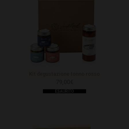
Kit degustazione tonno rosso
79,00
€
ESAURITO