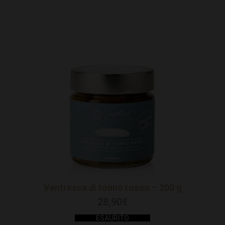
Ventresca di tonno rosso – 200 g
28,90
€
ESAURITO