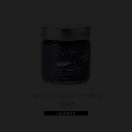
Filetti di tonno rosso – 200 g
18,90
€
ESAURITO