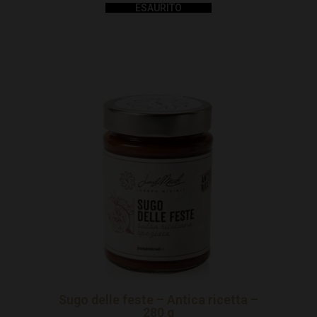
ESAURITO
Sugo delle feste – Antica ricetta –
280 g