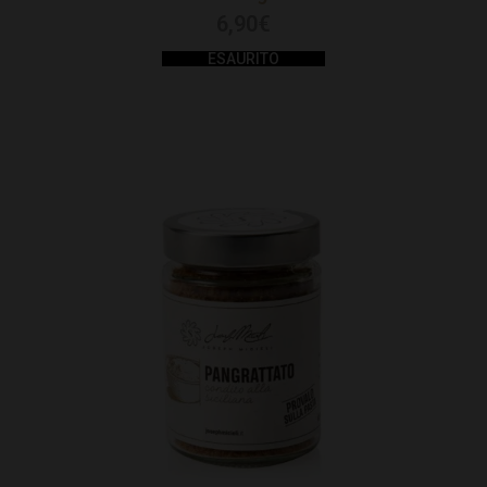
6,90
€
ESAURITO