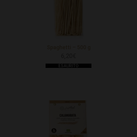
Spaghetti – 500 g
6,20
€
ESAURITO