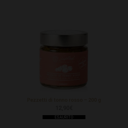
Pezzetti di tonno rosso – 200 g
12,90
€
ESAURITO