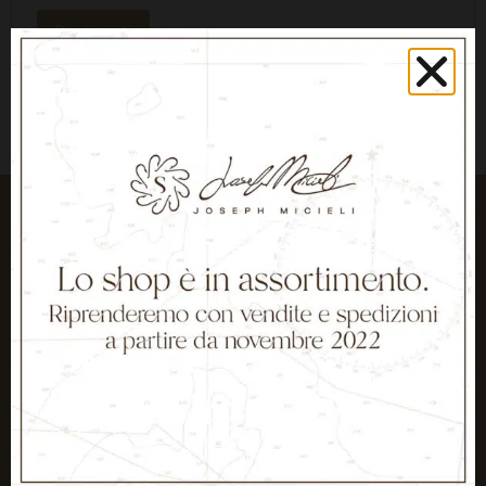
Registrati
Spedizione gratuita
in Italia per ordini
superiori a 80€