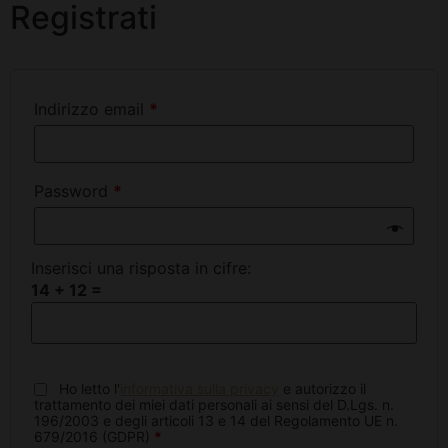
Registrati
Indirizzo email
*
Password
*
Inserisci una risposta in cifre:
14 + 12 =
Ho letto l'
informativa sulla privacy
e autorizzo il
trattamento dei miei dati personali ai sensi del D.Lgs. n.
196/2003 e degli articoli 13 e 14 del Regolamento UE n.
679/2016 (GDPR)
*