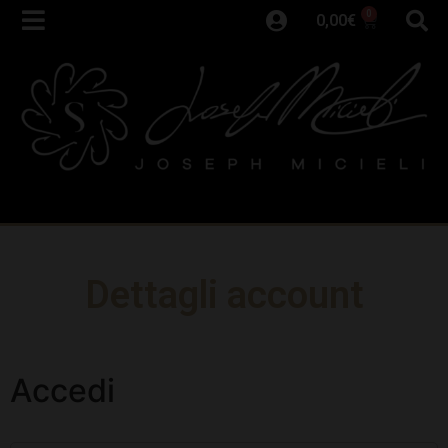
0
0,00
€
Dettagli account
Accedi