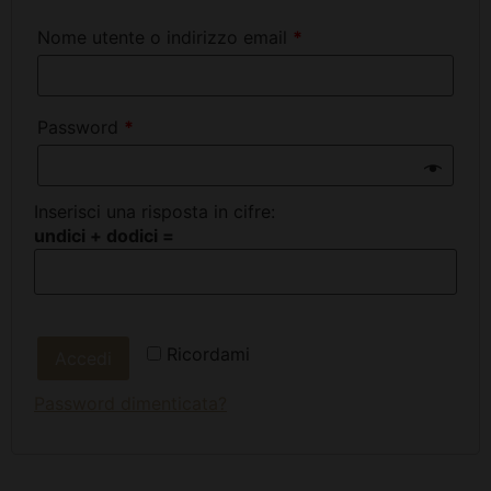
Nome utente o indirizzo email
*
Password
*
Inserisci una risposta in cifre:
undici + dodici =
Ricordami
Accedi
Password dimenticata?