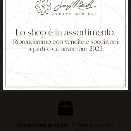
Filetti di tonno rosso – 200 g
Spedizione gratuita
in Italia per ordini