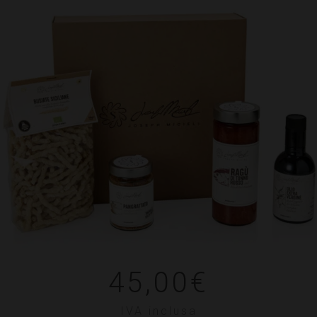
45,00
€
IVA inclusa